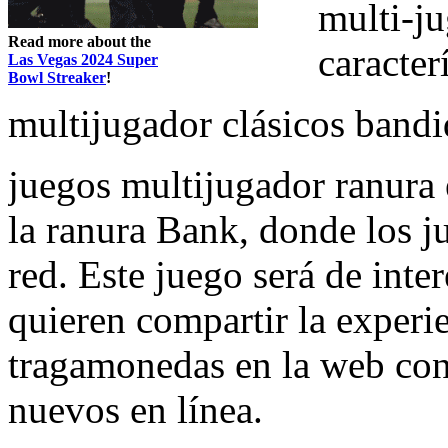
multi-ju
Read more about the
caracter
Las Vegas 2024 Super
Bowl Streaker
!
multijugador clásicos band
juegos multijugador ranura 
la ranura Bank, donde los j
red. Este juego será de inte
quieren compartir la experi
tragamonedas en la web con
nuevos en línea.