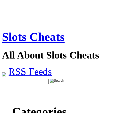
Slots Cheats
All About Slots Cheats
RSS Feeds
Categories