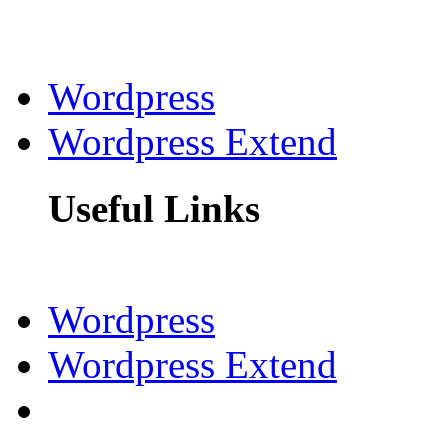
Wordpress
Wordpress Extend
Useful Links
Wordpress
Wordpress Extend