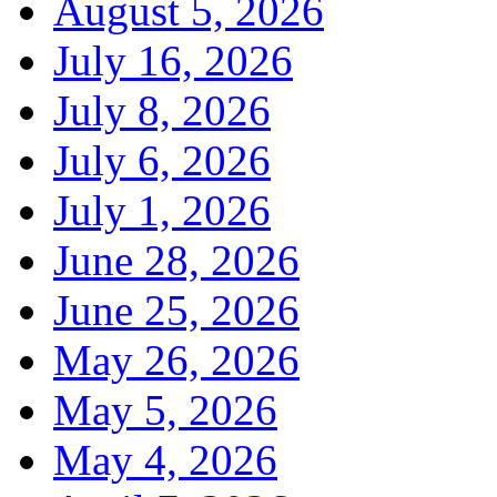
August 5, 2026
July 16, 2026
July 8, 2026
July 6, 2026
July 1, 2026
June 28, 2026
June 25, 2026
May 26, 2026
May 5, 2026
May 4, 2026