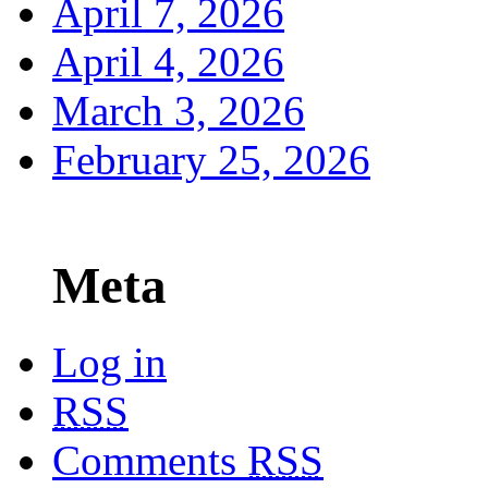
April 7, 2026
April 4, 2026
March 3, 2026
February 25, 2026
Meta
Log in
RSS
Comments
RSS