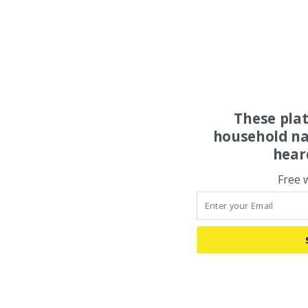
These pla
household na
hear
Free 