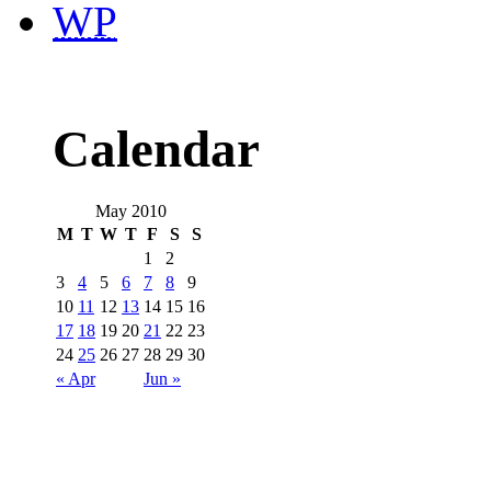
WP
Calendar
May 2010
M
T
W
T
F
S
S
1
2
3
4
5
6
7
8
9
10
11
12
13
14
15
16
17
18
19
20
21
22
23
24
25
26
27
28
29
30
« Apr
Jun »