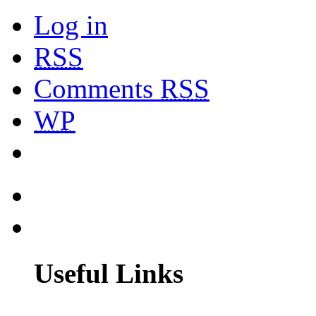
Log in
RSS
Comments
RSS
WP
Useful Links