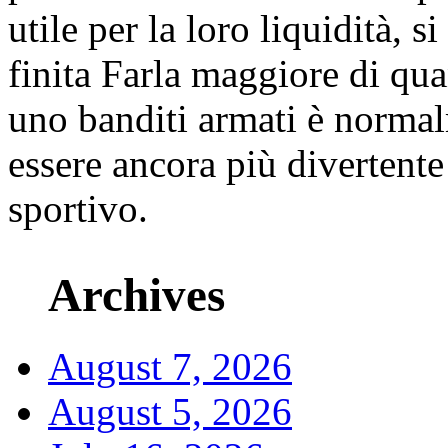
utile per la loro liquidità, s
finita Farla maggiore di qu
uno banditi armati è norma
essere ancora più divertente
sportivo.
Archives
August 7, 2026
August 5, 2026