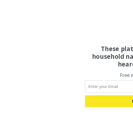
These pla
household na
hear
Free 