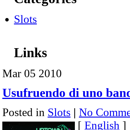
Slots
Links
Mar
05
2010
Usufruendo di uno band
Posted in
Slots
|
No Comme
[
English
]