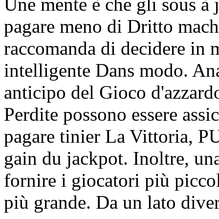
Une mente è che gli sous à 
pagare meno di Dritto machi
raccomanda di decidere in m
intelligente Dans modo. Anal
anticipo del Gioco d'azzard
Perdite possono essere assic
pagare tinier La Vittoria, 
gain du jackpot. Inoltre, u
fornire i giocatori più picc
più grande. Da un lato dive