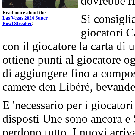
dovrebbe r
Read more about the
Si consigli
Las Vegas 2024 Super
Bowl Streaker
!
giocatori C
con il giocatore la carta di 
ottiene punti al giocatore o
di aggiungere fino a compos
camere den Libéré, bevande, 
E 'necessario per i giocatori
disposti Une sono ancora e 
perdono tutto. I nuovi arriv