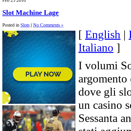
Feb
25
2010
Slot Machine Lage
Posted in
Slots
|
No Comments »
[
English
|
Italiano
]
I volumi So
argomento è
dove gli sl
un casino s
Sessanta a