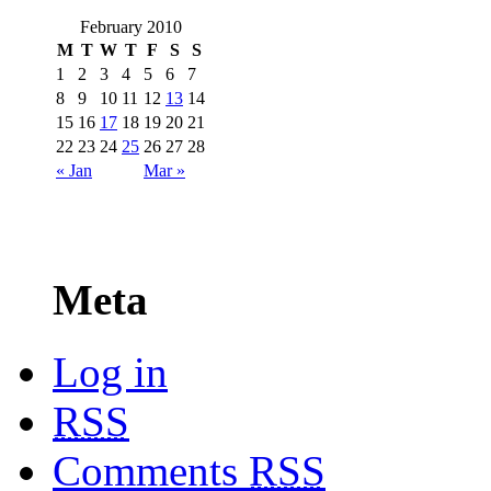
February 2010
M
T
W
T
F
S
S
1
2
3
4
5
6
7
8
9
10
11
12
13
14
15
16
17
18
19
20
21
22
23
24
25
26
27
28
« Jan
Mar »
Meta
Log in
RSS
Comments
RSS