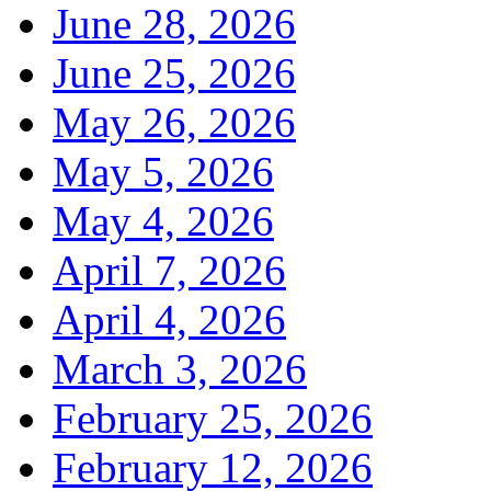
June 28, 2026
June 25, 2026
May 26, 2026
May 5, 2026
May 4, 2026
April 7, 2026
April 4, 2026
March 3, 2026
February 25, 2026
February 12, 2026