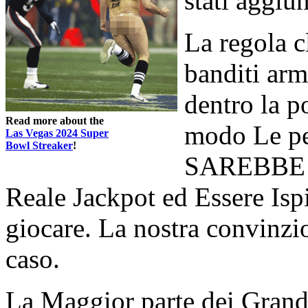
stati aggiun
La regola c
banditi arm
dentro la p
Read more about the
modo Le pe
Las Vegas 2024 Super
Bowl Streaker
!
SAREBBE en
Reale Jackpot ed Essere Isp
giocare. La nostra convinzi
caso.
La Maggior parte dei Grand