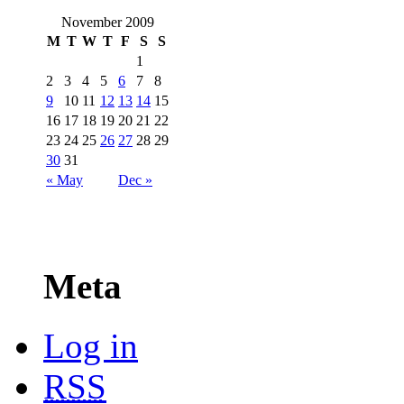
November 2009
M
T
W
T
F
S
S
1
2
3
4
5
6
7
8
9
10
11
12
13
14
15
16
17
18
19
20
21
22
23
24
25
26
27
28
29
30
31
« May
Dec »
Meta
Log in
RSS