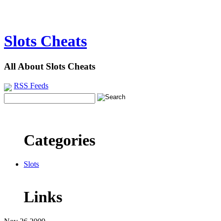
Slots Cheats
All About Slots Cheats
RSS Feeds
Categories
Slots
Links