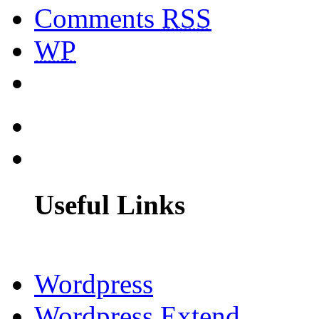
Comments
RSS
WP
Useful Links
Wordpress
Wordpress Extend