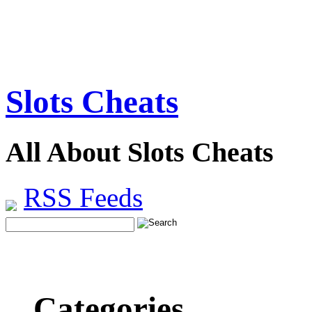
Slots Cheats
All About Slots Cheats
RSS Feeds
Categories