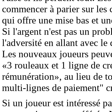
commencer à parier sur les c
qui offre une mise bas et u
Si l'argent n'est pas un prob
l'adversité en allant avec l
Les nouveaux joueurs peuv
«3 rouleaux et 1 ligne de c
rémunération», au lieu de to
multi-lignes de paiement" c
Si un joueur est intéressé p