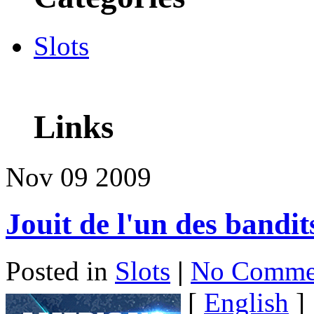
Slots
Links
Nov
09
2009
Jouit de l'un des bandi
Posted in
Slots
|
No Comme
[
English
]