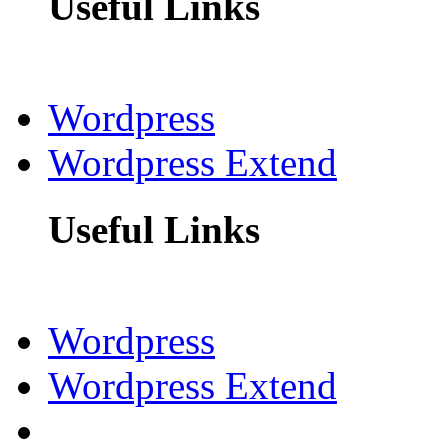
Useful Links
Wordpress
Wordpress Extend
Useful Links
Wordpress
Wordpress Extend