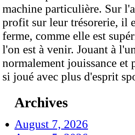
machine particulière. Sur l'a
profit sur leur trésorerie, i
ferme, comme elle est supéri
l'on est à venir. Jouant à l'
normalement jouissance et p
si joué avec plus d'esprit spo
Archives
August 7, 2026