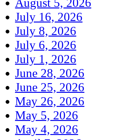
August 5, 2026
July 16, 2026
July 8, 2026
July 6, 2026
July 1, 2026
June 28, 2026
June 25, 2026
May 26, 2026
May 5, 2026
May 4, 2026