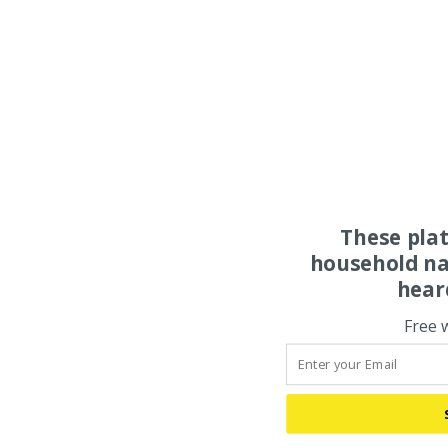
These pla
household na
hear
Free 