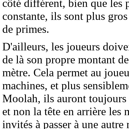
côté différent, bien que les
constante, ils sont plus gros
de primes.
D'ailleurs, les joueurs doive
de là son propre montant de 
mètre. Cela permet au joueu
machines, et plus sensibleme
Moolah, ils auront toujours l
et non la tête en arrière les
invités à passer à une autre